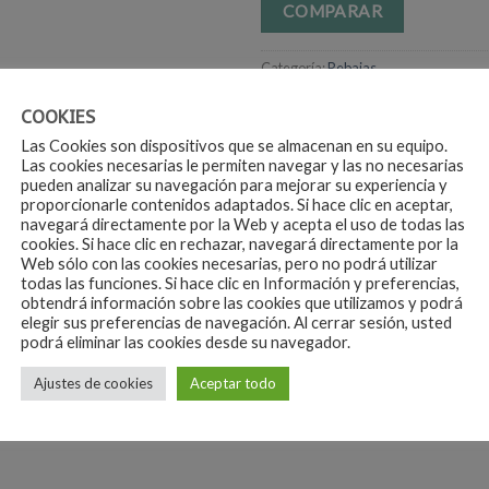
COMPARAR
Categoría:
Rebajas
COOKIES
Las Cookies son dispositivos que se almacenan en su equipo.
Las cookies necesarias le permiten navegar y las no necesarias
pueden analizar su navegación para mejorar su experiencia y
proporcionarle contenidos adaptados. Si hace clic en aceptar,
navegará directamente por la Web y acepta el uso de todas las
cookies. Si hace clic en rechazar, navegará directamente por la
Web sólo con las cookies necesarias, pero no podrá utilizar
todas las funciones. Si hace clic en Información y preferencias,
obtendrá información sobre las cookies que utilizamos y podrá
Talla única
elegir sus preferencias de navegación. Al cerrar sesión, usted
podrá eliminar las cookies desde su navegador.
Ajustes de cookies
Aceptar todo