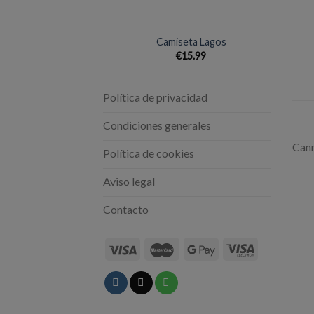
+
+
Camiseta Lagos
€
15.99
Política de privacidad
Condiciones generales
Cann
Política de cookies
Aviso legal
Contacto