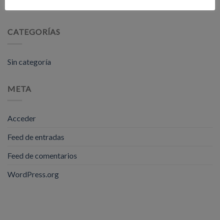
febrero 2021
CATEGORÍAS
Sin categoría
META
Acceder
Feed de entradas
Feed de comentarios
WordPress.org