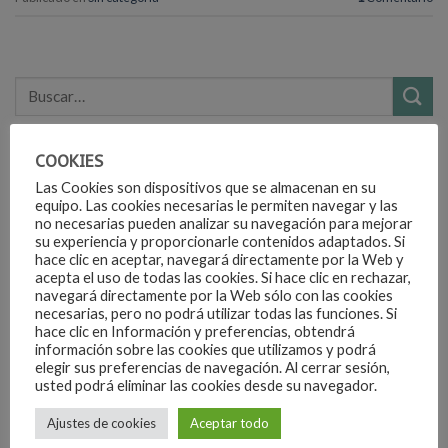
ENTRADAS RECIENTES
COOKIES
Las Cookies son dispositivos que se almacenan en su
equipo. Las cookies necesarias le permiten navegar y las
¡Hola, mundo!
no necesarias pueden analizar su navegación para mejorar
su experiencia y proporcionarle contenidos adaptados. Si
hace clic en aceptar, navegará directamente por la Web y
COMENTARIOS RECIENTES
acepta el uso de todas las cookies. Si hace clic en rechazar,
navegará directamente por la Web sólo con las cookies
necesarias, pero no podrá utilizar todas las funciones. Si
hace clic en Información y preferencias, obtendrá
Un comentarista de WordPress
en
¡Hola, mundo!
información sobre las cookies que utilizamos y podrá
elegir sus preferencias de navegación. Al cerrar sesión,
usted podrá eliminar las cookies desde su navegador.
ARCHIVOS
Ajustes de cookies
Aceptar todo